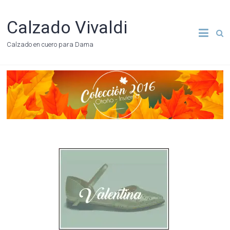
Calzado Vivaldi
Calzado en cuero para Dama