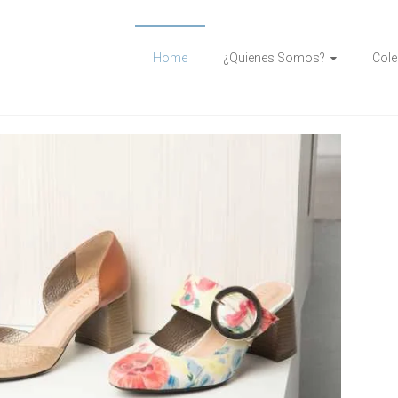
Home
¿Quienes Somos?
Cole
web2