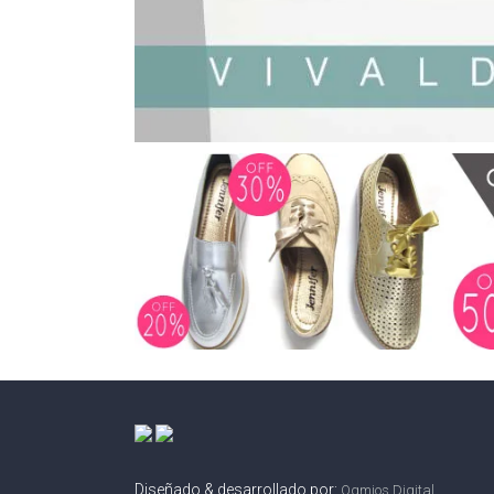
Diseñado & desarrollado por:
Ogmios Digital