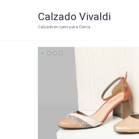
Calzado Vivaldi
Calzado en cuero para Dama
web1