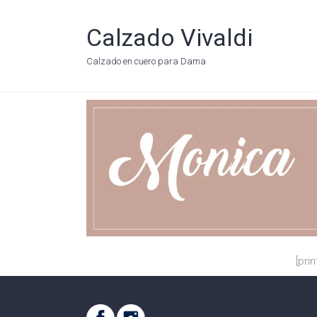
Calzado Vivaldi
Calzado en cuero para Dama
[prin