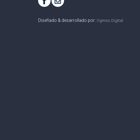
Diseñado & desarrollado por:
Ogmios Digital