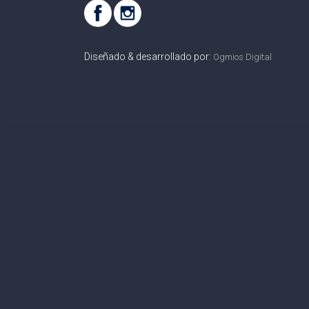
Diseñado & desarrollado por:
Ogmios Digital