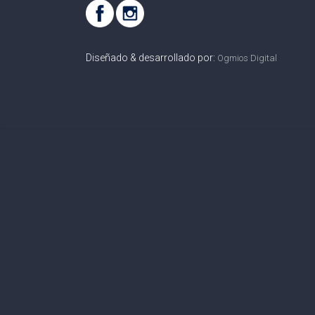
Diseñado & desarrollado por:
Ogmios Digital