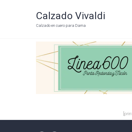
Calzado Vivaldi
Calzado en cuero para Dama
[prin