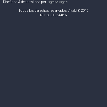
Diseñado & desarrollado por:
Ogmios Digital
Todos los derechos reservados Vivaldi® 2016
NIT: 800186448-6