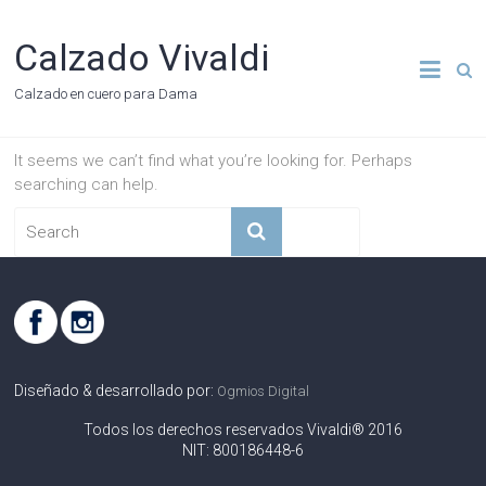
Calzado Vivaldi
Calzado en cuero para Dama
It seems we can’t find what you’re looking for. Perhaps
searching can help.
Diseñado & desarrollado por:
Ogmios Digital
Todos los derechos reservados Vivaldi® 2016
NIT: 800186448-6